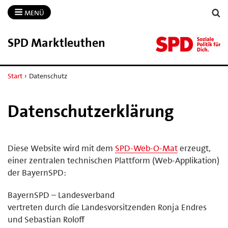
MENÜ
SPD Marktleuthen
Start
›
Datenschutz
Datenschutzerklärung
Diese Website wird mit dem
SPD-Web-O-Mat
erzeugt,
einer zentralen technischen Plattform (Web-Applikation)
der BayernSPD:
BayernSPD – Landesverband
vertreten durch die Landesvorsitzenden Ronja Endres
und Sebastian Roloff