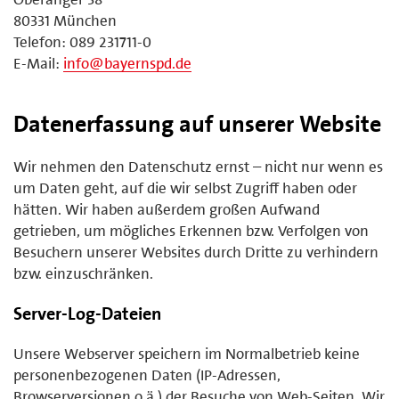
80331 München
Telefon: 089 231711-0
E-Mail:
info@bayernspd.de
Datenerfassung auf unserer Website
Wir nehmen den Datenschutz ernst – nicht nur wenn es
um Daten geht, auf die wir selbst Zugriff haben oder
hätten. Wir haben außerdem großen Aufwand
getrieben, um mögliches Erkennen bzw. Verfolgen von
Besuchern unserer Websites durch Dritte zu verhindern
bzw. einzuschränken.
Server-Log-Dateien
Unsere Webserver speichern im Normalbetrieb keine
personenbezogenen Daten (IP-Adressen,
Browserversionen o.ä.) der Besuche von Web-Seiten. Wir