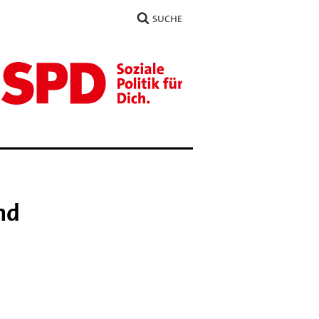
SUCHE
nd