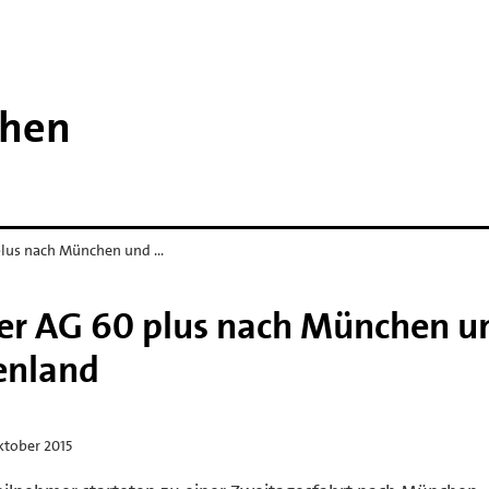
then
plus nach München und …
er AG 60 plus nach München u
eenland
ktober 2015